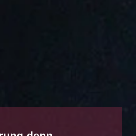
erung denn