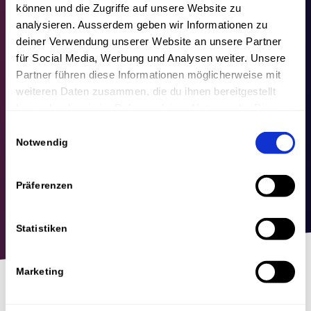
können und die Zugriffe auf unsere Website zu
analysieren. Ausserdem geben wir Informationen zu
deiner Verwendung unserer Website an unsere Partner
für Social Media, Werbung und Analysen weiter. Unsere
Partner führen diese Informationen möglicherweise mit
weiteren Daten zusammen, die du ihnen bereitgestellt
hast oder die sie im Rahmen deiner Nutzung der Dienste
gesammelt haben.
Einwilligungsauswahl
Notwendig
Präferenzen
Statistiken
Marketing
Mit unserem Guide Leads-