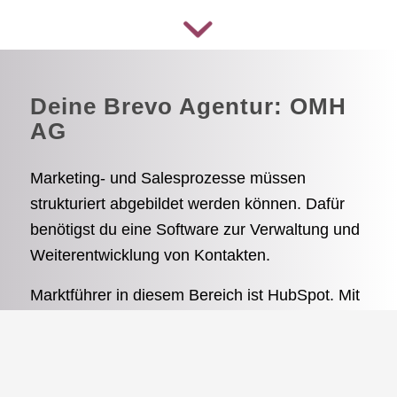
Deine Brevo Agentur: OMH
AG
Marketing- und Salesprozesse müssen
strukturiert abgebildet werden können. Dafür
benötigst du eine Software zur Verwaltung und
Weiterentwicklung von Kontakten.
Marktführer in diesem Bereich ist HubSpot. Mit
dieser Software habe ich früher ebenfalls
gearbeitet und sie bietet viele tolle Funktionen.
HubSpot ist für KMU jedoch meist viel zu