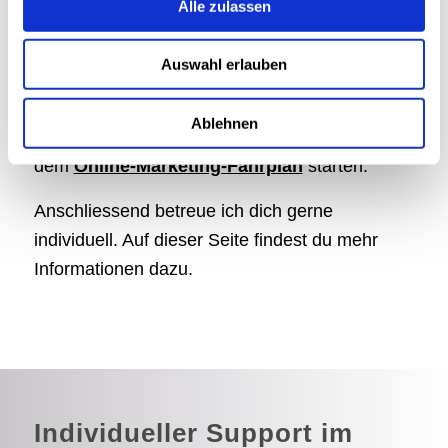
Alle zulassen
Wenn du Marketingverantwortliche:r in einem
Industrieunternehmen bist, das komplexe,
Auswahl erlauben
technische Produkte und Dienstleistungen
vertreibt und du dein Online-Marketing
Ablehnen
optimieren musst, dann lass uns zuerst mit
dem
Online-Marketing-Fahrplan
starten.
Anschliessend betreue ich dich gerne
individuell. Auf dieser Seite findest du mehr
Informationen dazu.
Individueller Support im