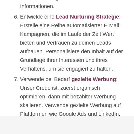
Informationen.
Entwickle eine
Lead Nurturing Strategie
:
Erstelle eine Reihe automatisierter E-Mail-
Kampagnen, die im Laufe der Zeit Wert
bieten und Vertrauen zu deinen Leads
aufbauen. Personalisiere den Inhalt auf der
Grundlage ihrer Interessen und ihres
Verhaltens, um sie engagiert zu halten.
Verwende bei Bedarf
gezielte Werbung
:
Unser Credo ist: zuerst organisch
optimieren, dann mit bezahlter Werbung
skalieren. Verwende gezielte Werbung auf
Plattformen wie Google Ads und LinkedIn,
um deine idealen Kunden zu erreichen und
potentielle Leads auf deine Landingpage