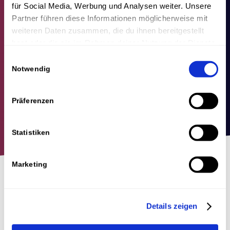
für Social Media, Werbung und Analysen weiter. Unsere
Partner führen diese Informationen möglicherweise mit
weiteren Daten zusammen, die du ihnen bereitgestellt
hast oder die sie im Rahmen deiner Nutzung der Dienste
gesammelt haben.
Einwilligungsauswahl
Notwendig
Präferenzen
Statistiken
Marketing
Um was geht es in diesem
Blogbeitrag?
Details zeigen