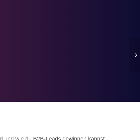
sind und wie du B2B-Leads gewinnen kannst