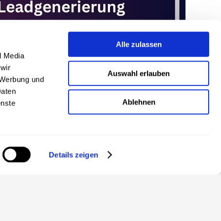
Alle zulassen
l Media
wir
Auswahl erlauben
, Werbung und
Daten
Ablehnen
enste
Details zeigen