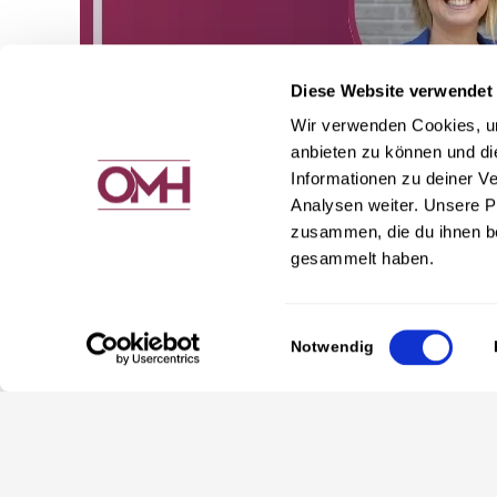
Diese Website verwendet
Wir verwenden Cookies, um
anbieten zu können und di
Informationen zu deiner V
Analysen weiter. Unsere P
zusammen, die du ihnen be
gesammelt haben.
Einwilligungsauswahl
Notwendig
Du bist hier richtig, wenn…