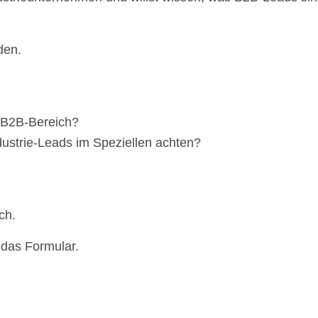
den.
m B2B-Bereich?
dustrie-Leads im Speziellen achten?
ch.
 das Formular.