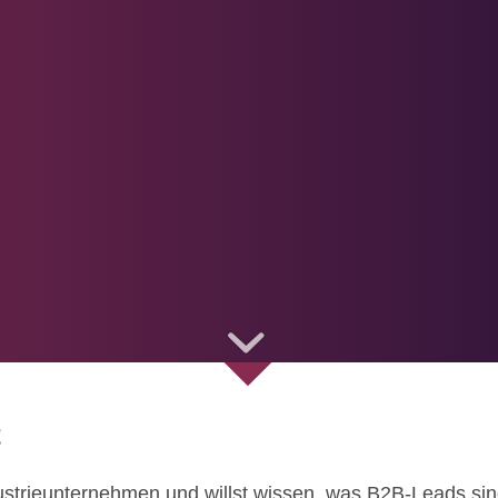
t
ndustrieunternehmen und willst wissen, was B2B-Leads 