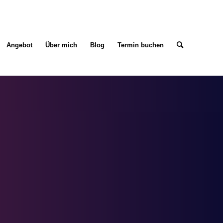
Angebot
Über mich
Blog
Termin buchen