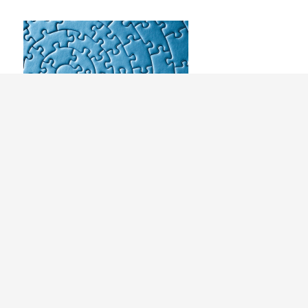
Die Daten lieferten die Basis für konkrete
Handlungsempfehlungen. Und ich habe einen