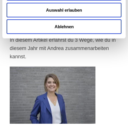
und ist spezialisiert auf B2B-Online-Marketing.
Auswahl erlauben
Andrea ist sehr aktiv auf
LinkedIn
unterwegs.
Folge ihr dort gerne, um ihre Beiträge auf
Ablehnen
dieser Plattform zu sehen.
In diesem Artikel erfährst du 3 Wege, wie du in
diesem Jahr mit Andrea zusammenarbeiten
kannst.