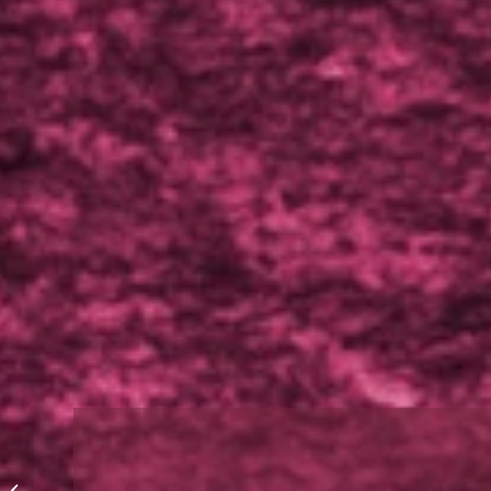
B2B-Leadgenerierung:
Was ist das und was