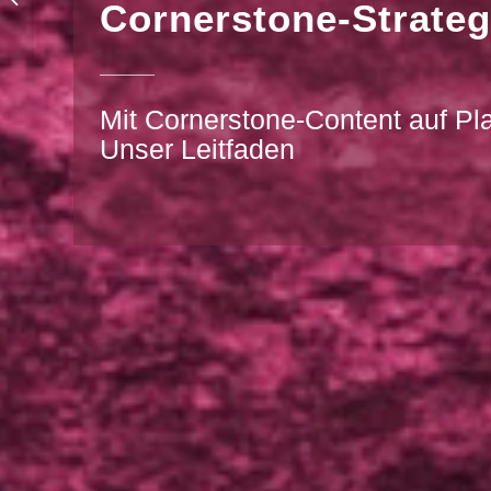
Cornerstone-Strateg
muss ich dabei
beachten?
Mit Cornerstone-Content auf Pla
Unser Leitfaden