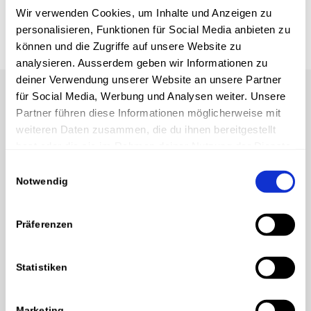
Wir verwenden Cookies, um Inhalte und Anzeigen zu
personalisieren, Funktionen für Social Media anbieten zu
können und die Zugriffe auf unsere Website zu
analysieren. Ausserdem geben wir Informationen zu
deiner Verwendung unserer Website an unsere Partner
für Social Media, Werbung und Analysen weiter. Unsere
Partner führen diese Informationen möglicherweise mit
weiteren Daten zusammen, die du ihnen bereitgestellt
hast oder die sie im Rahmen deiner Nutzung der Dienste
gesammelt haben.
Einwilligungsauswahl
Notwendig
Präferenzen
Statistiken
Marketing