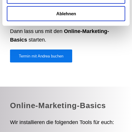
Massnahmen bringen? Dein Online-Marketing
liefert keine Daten, aus denen du lernen
Ablehnen
kannst?
Dann lass uns mit den
Online-Marketing-
Basics
starten.
Termin mit Andrea buchen
Online-Marketing-Basics
Wir installieren die folgenden Tools für euch: