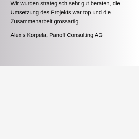
Wir wurden strategisch sehr gut beraten, die
Umsetzung des Projekts war top und die
Zusammenarbeit grossartig.
Alexis Korpela, Panoff Consulting AG
Tolle und professionelle Zusammenarbeit von
Anfang an. Sehr zuvorkommendes Team mit
fantastischem Support bei allen Fragen und
Anliegen. Absolut zu empfehlen. Herzlichen
Dank nochmals! :-)
Chantal Prêtre, Biketec GmbH