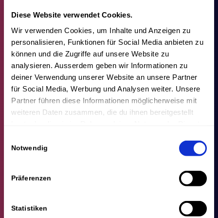
um auf die Interessen der Leser:innen
eingehen zu können.
Diese Website verwendet Cookies.
Wir verwenden Cookies, um Inhalte und Anzeigen zu
Du kannst dich jederzeit vom Erhalt
personalisieren, Funktionen für Social Media anbieten zu
können und die Zugriffe auf unsere Website zu
des Newsletters abmelden.
analysieren. Ausserdem geben wir Informationen zu
deiner Verwendung unserer Website an unsere Partner
Erfahre ausführliche Informationen in
für Social Media, Werbung und Analysen weiter. Unsere
unserer
Datenschutzerklärung.
Partner führen diese Informationen möglicherweise mit
weiteren Daten zusammen, die du ihnen bereitgestellt
hast oder die sie im Rahmen deiner Nutzung der Dienste
gesammelt haben.
Einwilligungsauswahl
Notwendig
Präferenzen
Statistiken