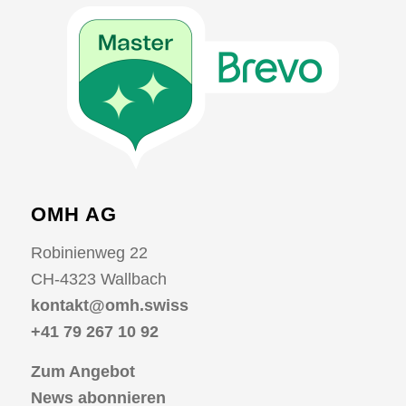
OMH AG
Robinienweg 22
CH-4323 Wallbach
kontakt@omh.swiss
+41 79 267 10 92
Zum Angebot
News abonnieren