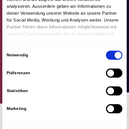
analysieren. Ausserdem geben wir Informationen zu
deiner Verwendung unserer Website an unsere Partner
für Social Media, Werbung und Analysen weiter. Unsere
Partner führen diese Informationen möglicherweise mit
weiteren Daten zusammen, die du ihnen bereitgestellt
hast oder die sie im Rahmen deiner Nutzung der Dienste
gesammelt haben.
Einwilligungsauswahl
Notwendig
Präferenzen
Statistiken
Marketing
In vielen Büros ist Kaffee ein fester